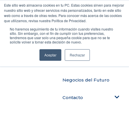
Este sitio web almacena cookies en tu PC. Estas cookies sirven para mejorar
nuestro sitio web y ofrecer servicios más personalizados, tanto en este sitio
web como a través de otras redes. Para conocer más acerca de las cookies
que utilizamos, revisa nuestra Política de Privacidad.
Productos
No haremos seguimiento de tu información cuando visites nuestro
sitio. Sin embargo, con el fin de cumplir con tus preferencias,
tendremos que usar solo una pequeña cookie para que no se te
solicite volver a tomar esta decisión de nuevo.
Automatiza tu negocio
Aceptar
Rechazar
Blog Tendencias
Negocios del Futuro
Contacto